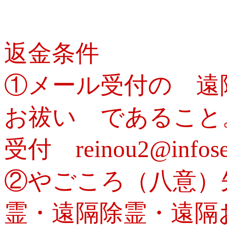
返金条件
①メール受付の 遠
お祓い であること
受付 reinou2@infos
②やごころ（八意）
霊・遠隔除霊・遠隔