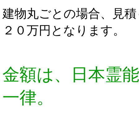
建物丸ごとの場合、見積
２０万円となります。
金額は、日本霊
一律。