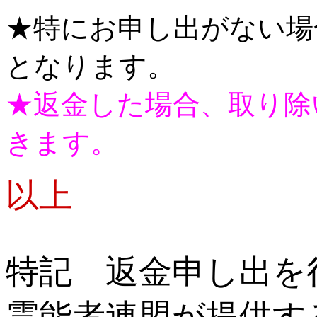
★特にお申し出がない場
となります。
★返金した場合、取り除
きます。
以上
特記 返金申し出を
霊能者連盟が提供す