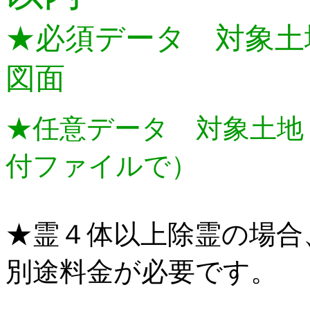
★必須データ 対象土
図面
★任意データ 対象土地
付ファイルで）
★霊４体以上除霊の場合
別途料金が必要です。