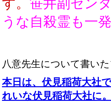
す。
笹井副セン
うな自殺霊も一
八意先生について書いた
本日は、伏見稲荷大社
れいな伏見稲荷大社に