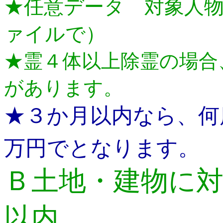
★任意データ 対象人
ァイルで）
★霊４体以上除霊の場合
があります。
★３か月以内なら、何
万円でとなります。
Ｂ土地・建物に
以内