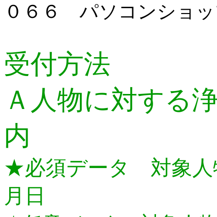
０６６ パソコンショッ
受付方法
Ａ人物に対する
内
★必須データ 対象人
月日