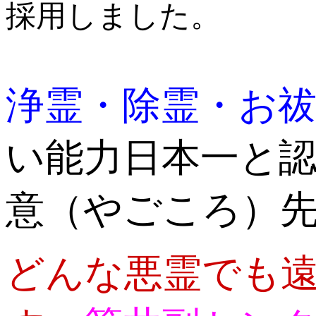
採用しました。
浄霊・除霊・お
い能力日本一と
意（やごころ）
どんな悪霊でも